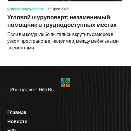
угловой шуруповерт
09 фев 2026
Угловой шуруповерт: незаменимый
помощник в труднодоступных местах
Если вы когда-либо пытались вкрутить саморез в
узком пространстве, например, между мебельными
элементами
Shurupovert-Hilti.ru
Главная
Новости
Hilti