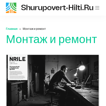
Shurupovert-Hilti.ru
Главная
Монтаж и ремонт
Монтаж и ремонт