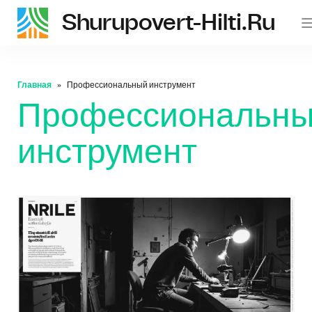
Shurupovert-Hilti.ru
Главная
Профессиональный инструмент
Профессиональн
инструмент