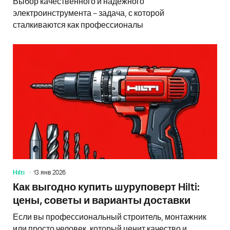
Выбор качественного и надежного
электроинструмента – задача, с которой
сталкиваются как профессионалы
Hilti
13 янв 2026
Как выгодно купить шуруповерт Hilti:
цены, советы и варианты доставки
Если вы профессиональный строитель, монтажник
или просто человек, который ценит качество и