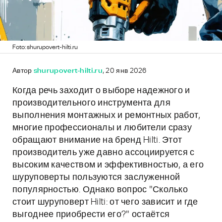
Foto: shurupovert-hilti.ru
Автор
shurupovert-hilti.ru
, 20 янв 2026
Когда речь заходит о выборе надежного и
производительного инструмента для
выполнения монтажных и ремонтных работ,
многие профессионалы и любители сразу
обращают внимание на бренд Hilti. Этот
производитель уже давно ассоциируется с
высоким качеством и эффективностью, а его
шуруповерты пользуются заслуженной
популярностью. Однако вопрос "Сколько
стоит шуруповерт Hilti: от чего зависит и где
выгоднее приобрести его?" остаётся