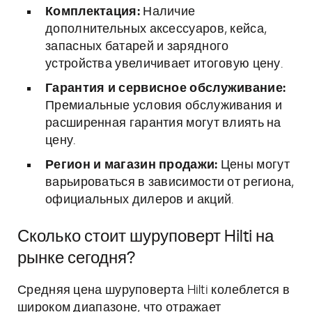
Комплектация:
Наличие
дополнительных аксессуаров, кейса,
запасных батарей и зарядного
устройства увеличивает итоговую цену.
Гарантия и сервисное обслуживание:
Премиальные условия обслуживания и
расширенная гарантия могут влиять на
цену.
Регион и магазин продажи:
Цены могут
варьироваться в зависимости от региона,
официальных дилеров и акций.
Сколько стоит шуруповерт Hilti на
рынке сегодня?
Средняя цена шуруповерта Hilti колеблется в
широком диапазоне, что отражает