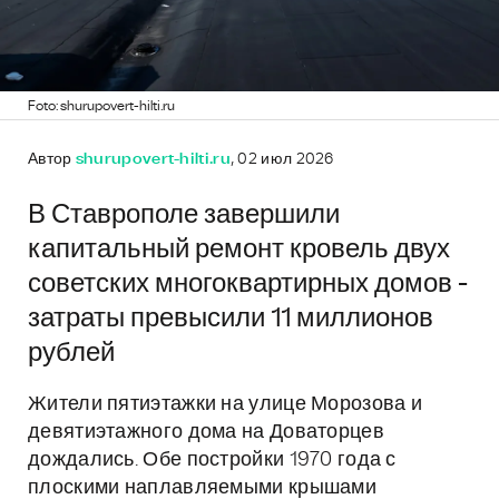
Foto: shurupovert-hilti.ru
Автор
shurupovert-hilti.ru
, 02 июл 2026
В Ставрополе завершили
капитальный ремонт кровель двух
советских многоквартирных домов -
затраты превысили 11 миллионов
рублей
Жители пятиэтажки на улице Морозова и
девятиэтажного дома на Доваторцев
дождались. Обе постройки 1970 года с
плоскими наплавляемыми крышами