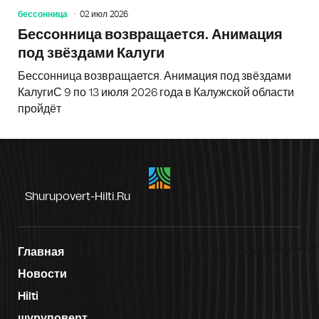
бессонница
02 июл 2026
Бессонница возвращается. Анимация
под звёздами Калуги
Бессонница возвращается. Анимация под звёздами
КалугиС 9 по 13 июля 2026 года в Калужской области
пройдёт
Shurupovert-Hilti.ru
Главная
Новости
Hilti
шуруповерт